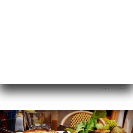
菜单
ZH
/
主页
图库
图库